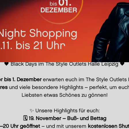
🖤 Black Days im The Style Outlets Halle Leipzig 🖤
r bis 1. Dezember
erwarten euch im The Style Outlets 
res
und viele besondere Highlights – perfekt, um euc
Liebsten etwas Schönes zu gönnen!
✨ Unsere Highlights für euch:
🗓️ 19. November – Buß- und Bettag
–20 Uhr geöffnet
– und mit unserem
kostenlosen Shut