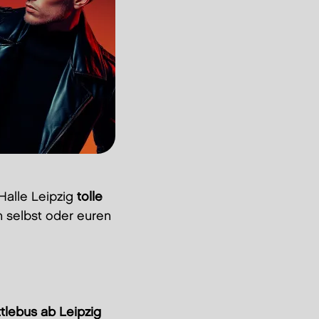
Halle Leipzig
tolle
h selbst oder euren
tlebus ab Leipzig