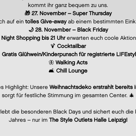
kommt ihr ganz bequem zu uns.
🎁 27. November – Super Thursday
ch auf ein
tolles Give-away
ab einem bestimmten Eink
🌙 28. November – Black Friday
 Night Shopping bis 21 Uhr
erwarten euch coole Aktion
🍹
Cocktailbar
 Gratis Glühwein/Kinderpunsch für registrierte LIFEsty
🦋
Walking Acts
🛋️
Chill Lounge
s Highlight: Unsere
Weihnachtsdeko erstrahlt bereits 
sorgt für festliche Stimmung im gesamten Center. 🎄
lebt die besonderen Black Days und sichert euch die
Jahres – nur im
The Style Outlets Halle Leipzig!