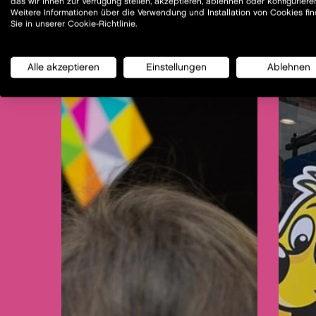
das wir Ihnen zur Verfügung stellen, akzeptieren, ablehnen oder konfiguriere
Weitere Informationen über die Verwendung und Installation von Cookies fi
Sie in unserer Cookie-Richtlinie.
Alle akzeptieren
Einstellungen
Ablehnen