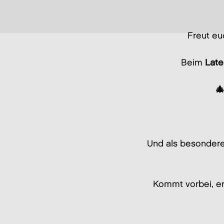
Freut eu
Beim
Late
🎄
Und als besondere
Kommt vorbei, er